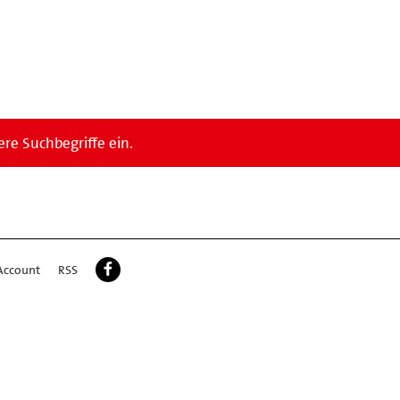
re Suchbegriffe ein.
Account
RSS